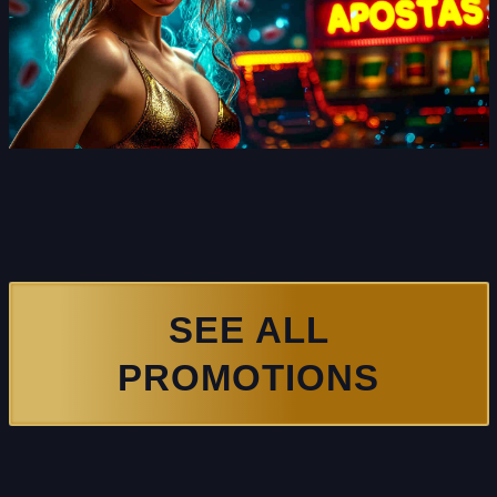
SEE ALL
PROMOTIONS