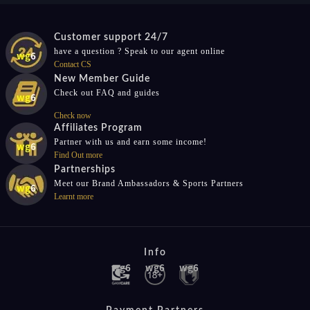
Customer support 24/7
have a question ? Speak to our agent online
Contact CS
New Member Guide
Check out FAQ and guides
Check now
Affiliates Program
Partner with us and earn some income!
Find Out more
Partnerships
Meet our Brand Ambassadors & Sports Partners
Learnt more
Info