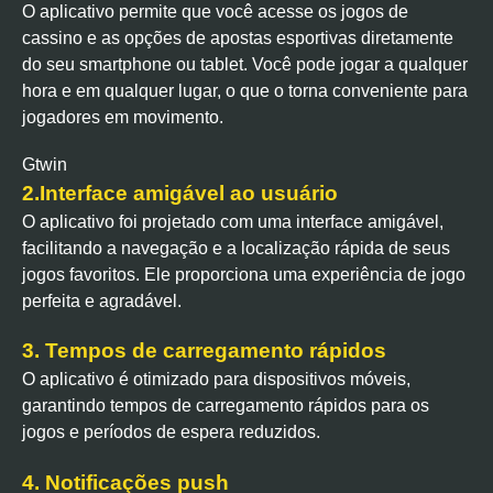
O aplicativo permite que você acesse os jogos de
cassino e as opções de apostas esportivas diretamente
do seu smartphone ou tablet. Você pode jogar a qualquer
hora e em qualquer lugar, o que o torna conveniente para
jogadores em movimento.
Gtwin
2.Interface amigável ao usuário
O aplicativo foi projetado com uma interface amigável,
facilitando a navegação e a localização rápida de seus
jogos favoritos. Ele proporciona uma experiência de jogo
perfeita e agradável.
3. Tempos de carregamento rápidos
O aplicativo é otimizado para dispositivos móveis,
garantindo tempos de carregamento rápidos para os
jogos e períodos de espera reduzidos.
4. Notificações push