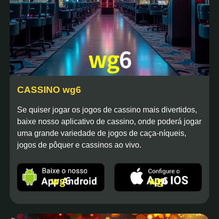
CASSINO wg6
Se quiser jogar os jogos de cassino mais divertidos,
baixe nosso aplicativo de cassino, onde poderá jogar
uma grande variedade de jogos de caça-níqueis,
jogos de pôquer e cassinos ao vivo.