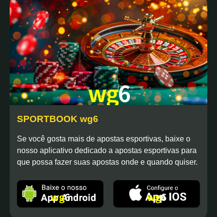
SPORTBOOK wg6
Se você gosta mais de apostas esportivas, baixe o
nosso aplicativo dedicado a apostas esportivas para
que possa fazer suas apostas onde e quando quiser.