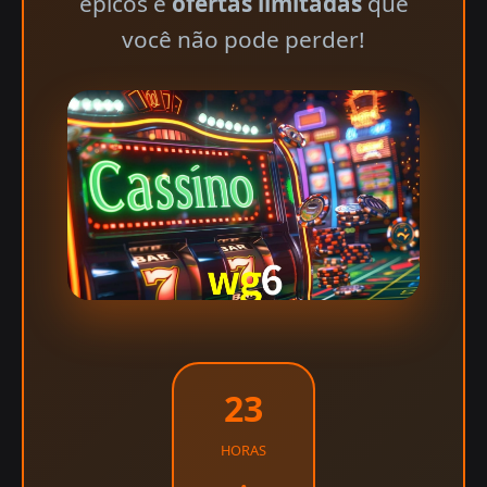
épicos e
ofertas limitadas
que
você não pode perder!
23
HORAS