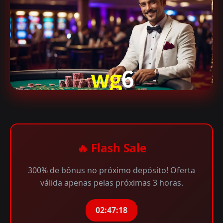
🔥 Flash Sale
300% de bônus no próximo depósito! Oferta
válida apenas pelas próximas 3 horas.
02:47:18