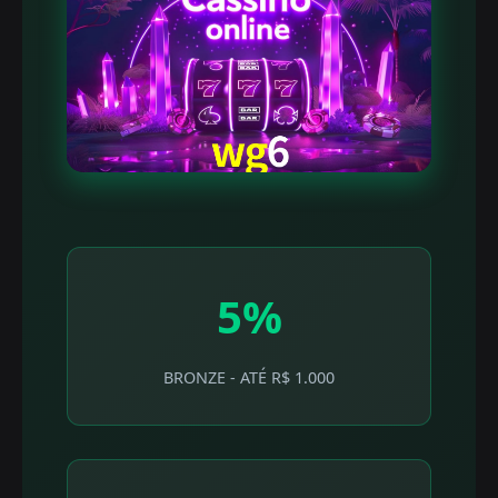
5%
BRONZE - ATÉ R$ 1.000