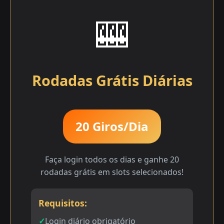
🎰
Rodadas Grátis Diárias
20 Giros/Dia
Faça login todos os dias e ganhe 20
rodadas grátis em slots selecionados!
Requisitos:
Login diário obrigatório