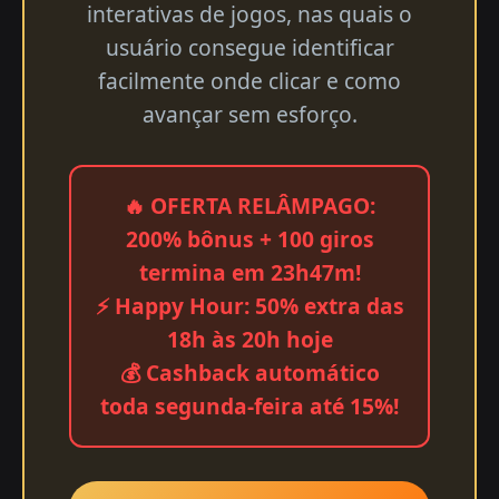
interativas de jogos, nas quais o
usuário consegue identificar
facilmente onde clicar e como
avançar sem esforço.
🔥 OFERTA RELÂMPAGO:
200% bônus + 100 giros
termina em 23h47m!
⚡ Happy Hour: 50% extra das
18h às 20h hoje
💰 Cashback automático
toda segunda-feira até 15%!