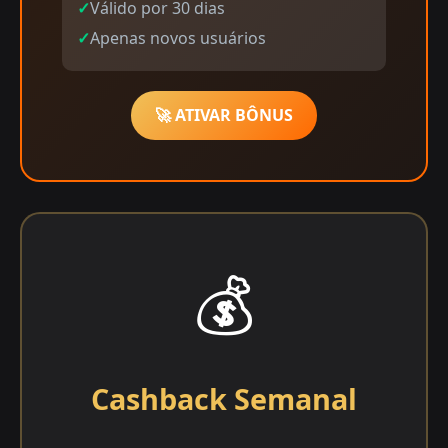
Válido por 30 dias
Apenas novos usuários
🚀 ATIVAR BÔNUS
💰
Cashback Semanal