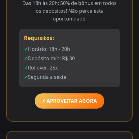
Das 18h às 20h: 50% de bônus em todos
os depósitos! Não perca esta
oportunidade.
Requisitos:
Horário: 18h - 20h
Depósito mín: R$ 30
Rollover: 25x
Segunda a sexta
⚡ APROVEITAR AGORA