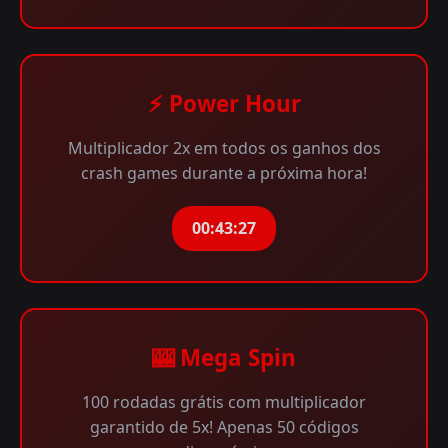
⚡ Power Hour
Multiplicador 2x em todos os ganhos dos
crash games durante a próxima hora!
00:43:27
🎰 Mega Spin
100 rodadas grátis com multiplicador
garantido de 5x! Apenas 50 códigos