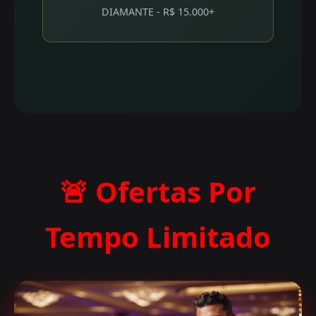
DIAMANTE - R$ 15.000+
🚨 Ofertas Por
Tempo Limitado