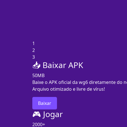
1
2
3
📥 Baixar APK
50MB
Baixe o APK oficial da wg6 diretamente do n
Arquivo otimizado e livre de vírus!
Baixar
🎮 Jogar
2000+