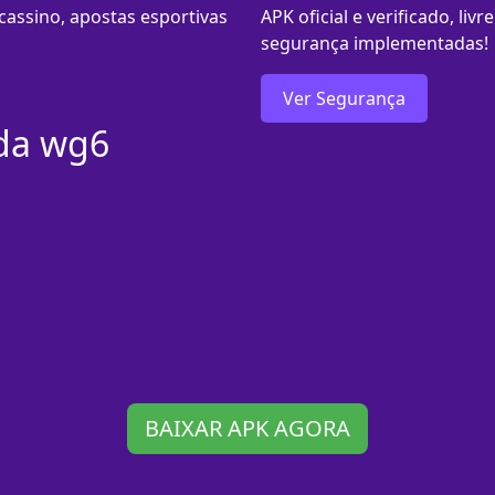
 cassino, apostas esportivas
APK oficial e verificado, li
segurança implementadas!
Ver Segurança
da wg6
BAIXAR APK AGORA