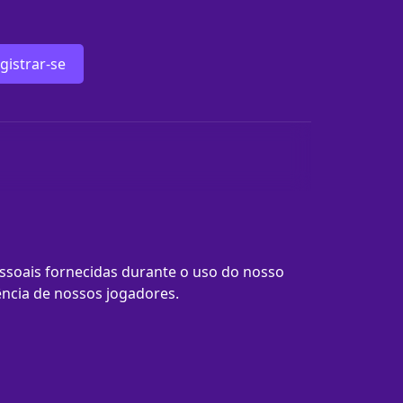
gistrar-se
ssoais fornecidas durante o uso do nosso
ência de nossos jogadores.