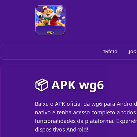
INÍCIO
JOG
📦 APK wg6
Baixe o APK oficial da wg6 para Android!
nativo e tenha acesso completo a todos
funcionalidades da plataforma. Experiê
dispositivos Android!