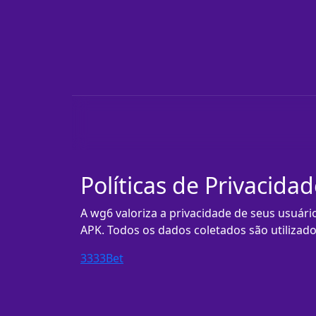
Políticas de Privacida
A wg6 valoriza a privacidade de seus usuá
APK. Todos os dados coletados são utilizad
3333Bet