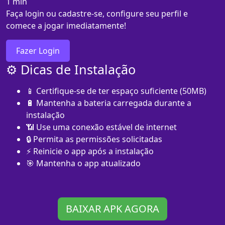
1 min
Faça login ou cadastre-se, configure seu perfil e
comece a jogar imediatamente!
Fazer Login
⚙️ Dicas de Instalação
📱 Certifique-se de ter espaço suficiente (50MB)
🔋 Mantenha a bateria carregada durante a
instalação
📶 Use uma conexão estável de internet
🔒 Permita as permissões solicitadas
⚡ Reinicie o app após a instalação
🎯 Mantenha o app atualizado
BAIXAR APK AGORA