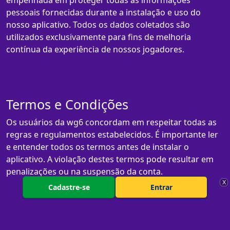
empenhada em proteger todas as informações
pessoais fornecidas durante a instalação e uso do
nosso aplicativo. Todos os dados coletados são
utilizados exclusivamente para fins de melhoria
contínua da experiência de nossos jogadores.
Termos e Condições
Os usuários da wg6 concordam em respeitar todas as
regras e regulamentos estabelecidos. É importante ler
e entender todos os termos antes de instalar o
aplicativo. A violação destes termos pode resultar em
penalizações ou na suspensão da conta.
X
Cadastre-se
Entrar